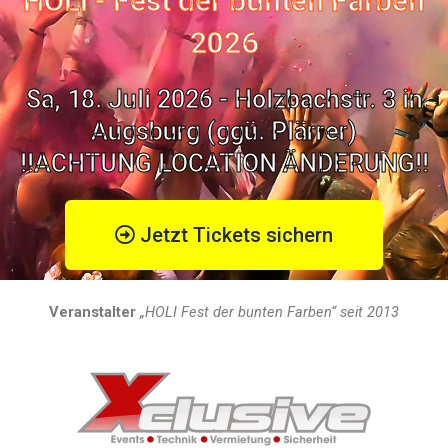
HOLI - Fest der bunten Farben
2026
Sa, 18. Juli 2026 - Holzbachstr. 3 in
Augsburg (ggü. Plärrer)
!!ACHTUNG LOCATION ÄNDERUNG!!
Jetzt Tickets sichern
Veranstalter
„HOLI Fest der bunten Farben“ seit 2013